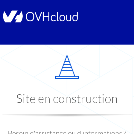
Site en construction
Besoin d'assistance ou d'informations ?